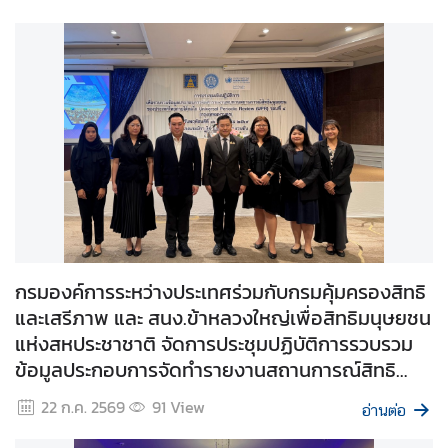
ส
ห
ป
ร
ะ
ช
า
ช
า
ติ
กรมองค์การระหว่างประเทศร่วมกับกรมคุ้มครองสิทธิ
และเสรีภาพ และ สนง.ข้าหลวงใหญ่เพื่อสิทธิมนุษยชน
ไ
ท
แห่งสหประชาชาติ จัดการประชุมปฏิบัติการรวบรวม
ย
ข้อมูลประกอบการจัดทำรายงานสถานการณ์สิทธิ
กั
มนุษยชนไทยภายใต้กลไก UPR รอบที่ ๔ ที่กรุงเทพฯ
22 ก.ค. 2569
91
View
บ
อ่านต่อ
ส