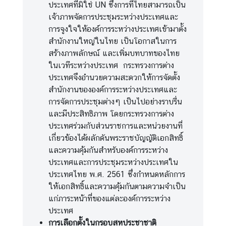
ประเทศที่มิใช่ UN ซึ่งการที่ไทยสามารถเป็น
เจ้าภาพจัดการประชุมระหว่างประเทศและ
การจูงใจให้องค์การระหว่างประเทศเข้ามาตั้ง
สั
สำนักงานใหญ่ในไทย เป็นโอกาสในการ
ง
สร้างภาพลักษณ์ และเพิ่มบทบาทของไทย
ค
ในเวทีระหว่างประเทศ กระทรวงการต่าง
ม
ประเทศจึงอำนวยความสะดวกให้การจัดตั้ง
แ
สำนักงานขององค์การระหว่างประเทศและ
ล
การจัดการประชุมต่างๆ เป็นไปอย่างราบรื่น
ะ
และมีประสิทธิภาพ โดยกระทรวงการต่าง
สิ
ประเทศร่วมกับส่วนราชการและหน่วยงานที่
ท
เกี่ยวข้องได้ผลักดันพระราชบัญญัติเอกสิทธิ์
ธิ
และความคุ้มกันสำหรับองค์การระหว่าง
ม
ประเทศและการประชุมระหว่างประเทศใน
นุ
ประเทศไทย พ.ศ. 2561 ซึ่งกำหนดหลักการ
ษ
ให้เอกสิทธิ์และความคุ้มกันตามความจำเป็น
ย
แก่ภาระหน้าที่ของแต่ละองค์การระหว่าง
ช
ประเทศ
น
การเลือกตั้งในกรอบสหประชาชาติ