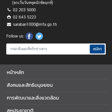
(ยกเว้นวันหยุดนักขัตฤกษ์)
02 203 5000
02 643 5223
saraban1000@mfa.go.th
Follow us:
สมัคร
หน้าหลัก
สังคมและสิทธิมนุษยชน
การพัฒนาและสิ่งแวดล้อม
สหประชาชาติ