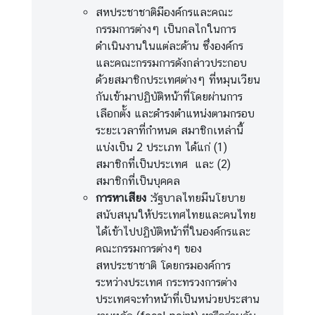
สหประชาชาติมีองค์กรและคณะ
สื่
กรรมการต่างๆ เป็นกลไกในการ
อ
ดำเนินงานในแต่ละด้าน ซึ่งองค์กร
ป
และคณะกรรมการดังกล่าวประกอบ
ร
ด้วยสมาชิกประเทศต่างๆ ที่หมุนเวียน
ะ
กันเข้ามาปฏิบัติหน้าที่โดยผ่านการ
ช
เลือกตั้ง และดำรงตำแหน่งตามกรอบ
า
ระยะเวลาที่กำหนด สมาชิกเหล่านี้
สั
แบ่งเป็น 2 ประเภท ได้แก่ (1)
ม
สมาชิกที่เป็นประเทศ และ (2)
พั
สมาชิกที่เป็นบุคคล
น
การหาเสียง :
รัฐบาลไทยมีนโยบาย
ธ์
สนับสนุนให้ประเทศไทยและคนไทย
ได้เข้าไปปฏิบัติหน้าที่ในองค์กรและ
คณะกรรมการต่างๆ ของ
ป
สหประชาชาติ โดยกรมองค์การ
ร
ระหว่างประเทศ กระทรวงการต่าง
ะ
ประเทศจะทำหน้าที่เป็นหน่วยประสาน
ก