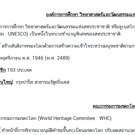
องค์การการศึกษา วิทยาศาสตร์และวัฒนธรรมแห
์การการศึกษา วิทยาศาสตร์และวัฒนธรรมแห่งสหประชาชาติ หรือยูเนสโก 
ion : UNESCO) เป็นหนึ่งในทบวงชำนาญพิเศษของสหประชาชาติ
สร้างสันติภาพของโลกด้วยการสร้างความเข้าใจระหว่างมนุษยชาติผ่านก
ฤศจิกายน ค.ศ. 1946 (พ.ศ. 2489)
ชิก
193 ประเทศ
งานใหญ่
กรุงปารีส สาธารณรัฐฝรั่งเศส
คณะกรรมการมรดกโล
กรรมการมรดกโลก (World Heritage Commitee : WHC)
ทำหน้าที่การพิจารณาอนุมัติคำขอขึ้นทะเบียนมรดกโลก ปรับลดสถานะม