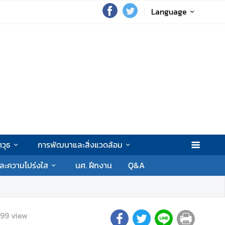
Language
วุธ
การพัฒนาและสิ่งแวดล้อม
ละความโปร่งใส
นศ. ฝึกงาน
Q&A
799
view