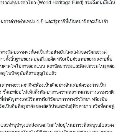
ารกองทุนมรดกโลก (World Heritage Fund) รวมถึงอนุมัติเงิน
การดำรงตำแหน่ง 4 ปี และรัฐภาคีที่เป็นสมาชิกจะเป็นเจ้า
างวัฒนธรรมจะต้องเป็นตัวอย่างอันโดดเด่นของวัฒนธรรม
ารตั้งถิ่นฐานของมนุษย์ในอดีต หรือเป็นตัวแทนของผลงานชิ้น
แรงบันดาลใจในการออกแบบ สถาปัตยกรรมและศิลปกรรมในยุคต่อ
อยู่ในปัจจุบันที่สาบสูญไปแล้ว
ลกทางธรรมชาติจะต้องเป็นตัวอย่างอันเด่นชัดของการเป็น
ข็ง ซึ่งสะท้อนให้เห็นถึงพัฒนาการความหลากหลายทางธรรมชาติ
ี่สำคัญทางธรณีวิทยาหรือวิวัฒนาการทางชีววิทยา หรือเป็น
นถิ่นที่อยู่อาศัยของสัตว์ป่าและพันธุ์พืชหายาก หรือที่ตกอยู่
กษาและทำนุบำรุงแหล่งมรดกโลกให้อยู่ในสภาวะที่สมบูรณ์และคง