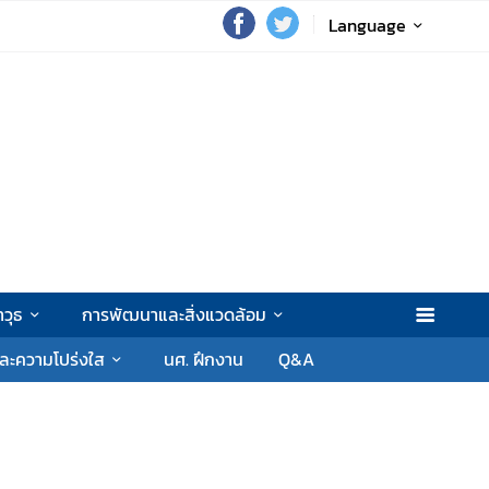
Language
วุธ
การพัฒนาและสิ่งแวดล้อม
ละความโปร่งใส
นศ. ฝึกงาน
Q&A