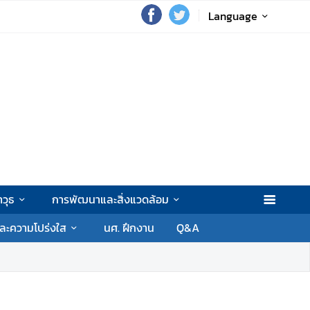
Language
วุธ
การพัฒนาและสิ่งแวดล้อม
ละความโปร่งใส
นศ. ฝึกงาน
Q&A