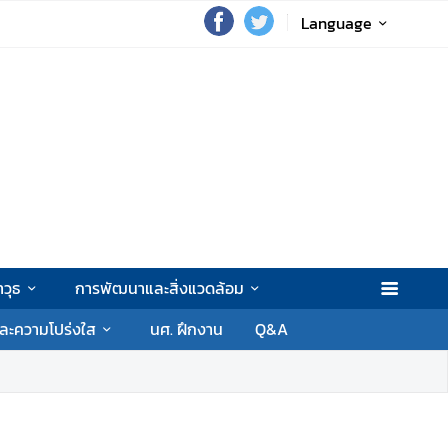
Language
วุธ
การพัฒนาและสิ่งแวดล้อม
ละความโปร่งใส
นศ. ฝึกงาน
Q&A